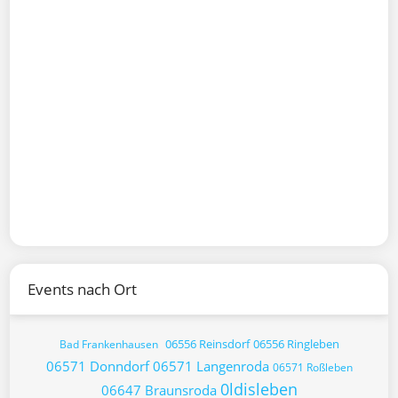
Events nach Ort
06556 Reinsdorf
06556 Ringleben
Bad Frankenhausen
06571 Donndorf
06571 Langenroda
06571 Roßleben
0ldisleben
06647 Braunsroda