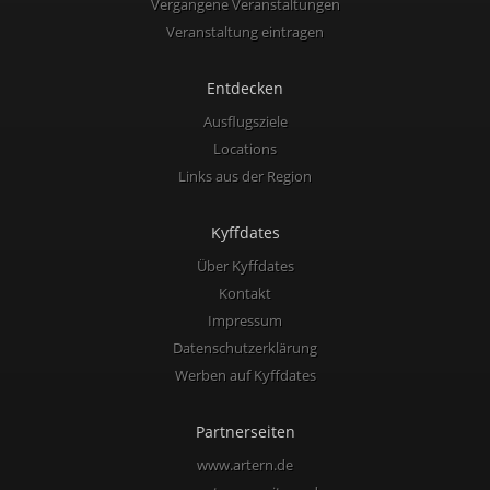
Vergangene Veranstaltungen
Veranstaltung eintragen
Entdecken
Ausflugsziele
Locations
Links aus der Region
Kyffdates
Über Kyffdates
Kontakt
Impressum
Datenschutzerklärung
Werben auf Kyffdates
Partnerseiten
www.artern.de