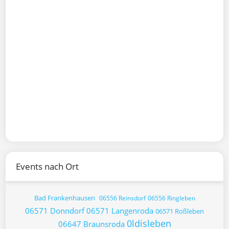
Events nach Ort
Bad Frankenhausen
06556 Reinsdorf
06556 Ringleben
06571 Donndorf
06571 Langenroda
06571 Roßleben
0ldisleben
06647 Braunsroda