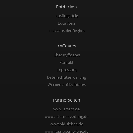
Entdecken
Ausflugsziele
Locations
Links aus der Region
Kyffdates
Über Kyffdates
Kontakt
Impressum
Datenschutzerklärung
Werben auf Kyffdates
Partnerseiten
www.artern.de
www.arterner-zeitung.de
www.oldisleben.de
www.rossleben-wiehe.de