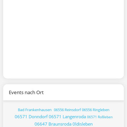
Events nach Ort
Bad Frankenhausen
06556 Reinsdorf
06556 Ringleben
06571 Donndorf
06571 Langenroda
06571 Roßleben
06647 Braunsroda
0ldisleben