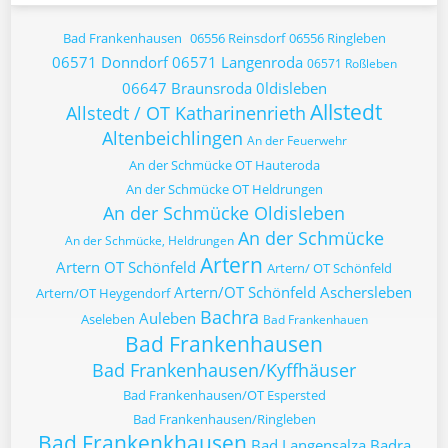
Bad Frankenhausen
06556 Reinsdorf
06556 Ringleben
06571 Donndorf
06571 Langenroda
06571 Roßleben
06647 Braunsroda
0ldisleben
Allstedt
Allstedt / OT Katharinenrieth
Altenbeichlingen
An der Feuerwehr
An der Schmücke OT Hauteroda
An der Schmücke OT Heldrungen
An der Schmücke Oldisleben
An der Schmücke
An der Schmücke, Heldrungen
Artern
Artern OT Schönfeld
Artern/ OT Schönfeld
Artern/OT Schönfeld
Aschersleben
Artern/OT Heygendorf
Bachra
Auleben
Aseleben
Bad Frankenhauen
Bad Frankenhausen
Bad Frankenhausen/Kyffhäuser
Bad Frankenhausen/OT Espersted
Bad Frankenhausen/Ringleben
Bad Frankenkhausen
Bad Langensalza
Badra