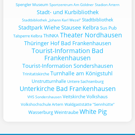
Spengler Museum
Sportzentrum Am Göldner
Stadion Artern
Stadt- und Kurbibliothek
Stadtbibliothek
Stadtbibliothek „Johann Karl Wezel“
Stadtpark Wiehe
Stausee Kelbra
Sus Pub
Theater Nordhausen
ThINKA
Talsperre Kelbra
Thüringer Hof Bad Frankenhausen
Tourist-Information Bad
Frankenhausen
Tourist-Information Sondershausen
Turnhalle am Königstuhl
Trinitatiskirche
Unstrutturnhalle
Untere Sachsenburg
Unterkirche Bad Frankenhausen
Veitskirche
Volkshaus
VHS Sondershausen
Volkshochschule Artern
Waldgaststätte "Sennhütte"
White Pig
Wasserburg
Weintraube