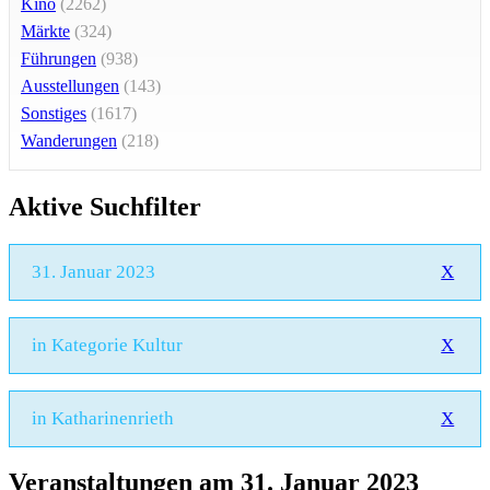
Kino
(2262)
Märkte
(324)
Führungen
(938)
Ausstellungen
(143)
Sonstiges
(1617)
Wanderungen
(218)
Aktive Suchfilter
31. Januar 2023
X
in Kategorie Kultur
X
in Katharinenrieth
X
Veranstaltungen am 31. Januar 2023