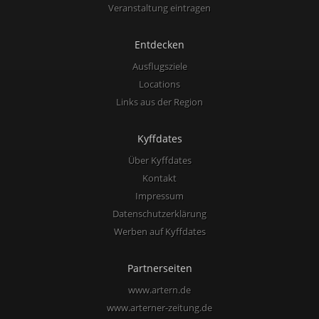
Veranstaltung eintragen
Entdecken
Ausflugsziele
Locations
Links aus der Region
Kyffdates
Über Kyffdates
Kontakt
Impressum
Datenschutzerklärung
Werben auf Kyffdates
Partnerseiten
www.artern.de
www.arterner-zeitung.de