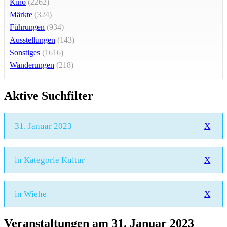
Kino
(2262)
Märkte
(324)
Führungen
(934)
Ausstellungen
(143)
Sonstiges
(1616)
Wanderungen
(218)
Aktive Suchfilter
31. Januar 2023
X
in Kategorie Kultur
X
in Wiehe
X
Veranstaltungen am 31. Januar 2023