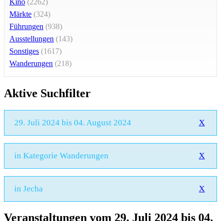
Kino
(2262)
Märkte
(324)
Führungen
(938)
Ausstellungen
(143)
Sonstiges
(1617)
Wanderungen
(218)
Aktive Suchfilter
29. Juli 2024 bis 04. August 2024
X
in Kategorie Wanderungen
X
in Jecha
X
Veranstaltungen vom 29. Juli 2024 bis 04.