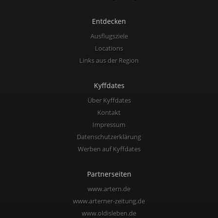
Entdecken
Ausflugsziele
Locations
Links aus der Region
Kyffdates
Über Kyffdates
Kontakt
Impressum
Datenschutzerklärung
Werben auf Kyffdates
Partnerseiten
www.artern.de
www.arterner-zeitung.de
www.oldisleben.de