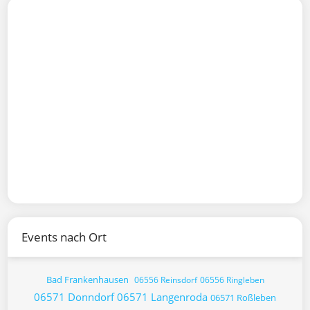
Events nach Ort
Bad Frankenhausen
06556 Reinsdorf
06556 Ringleben
06571 Donndorf
06571 Langenroda
06571 Roßleben