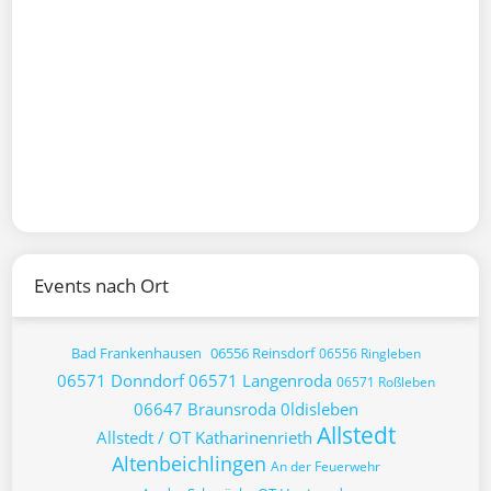
Events nach Ort
Bad Frankenhausen
06556 Reinsdorf
06556 Ringleben
06571 Donndorf
06571 Langenroda
06571 Roßleben
06647 Braunsroda
0ldisleben
Allstedt
Allstedt / OT Katharinenrieth
Altenbeichlingen
An der Feuerwehr