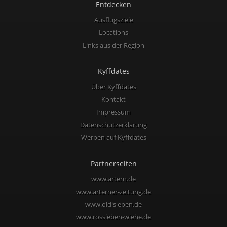
Entdecken
Ausflugsziele
Locations
Links aus der Region
Kyffdates
Über Kyffdates
Kontakt
Impressum
Datenschutzerklärung
Werben auf Kyffdates
Partnerseiten
www.artern.de
www.arterner-zeitung.de
www.oldisleben.de
www.rossleben-wiehe.de