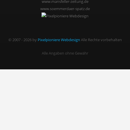
www.mansfeller-zeitung.de
www.soemmerdaer-spatz.de
© 2007 - 2026 by
Pixelpioniere Webdesign
Alle Rechte vorbehalten
Alle Angaben ohne Gewähr