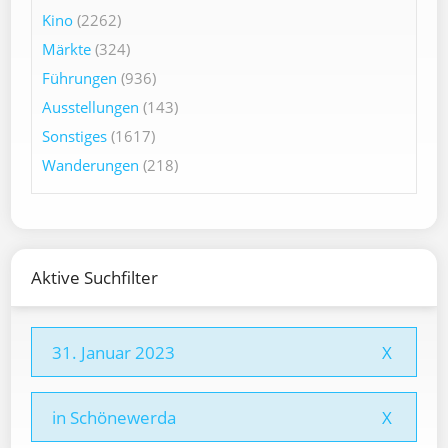
Kino
(2262)
Märkte
(324)
Führungen
(936)
Ausstellungen
(143)
Sonstiges
(1617)
Wanderungen
(218)
Aktive Suchfilter
31. Januar 2023
X
in Schönewerda
X