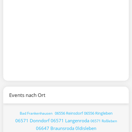
Events nach Ort
06556 Reinsdorf
06556 Ringleben
Bad Frankenhausen
06571 Donndorf
06571 Langenroda
06571 Roßleben
06647 Braunsroda
0ldisleben