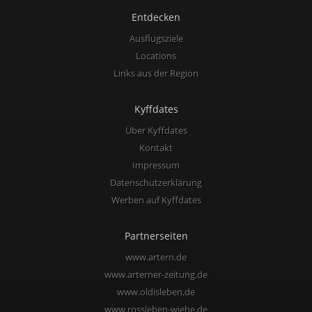
Entdecken
Ausflugsziele
Locations
Links aus der Region
Kyffdates
Über Kyffdates
Kontakt
Impressum
Datenschutzerklärung
Werben auf Kyffdates
Partnerseiten
www.artern.de
www.arterner-zeitung.de
www.oldisleben.de
www.rossleben-wiehe.de