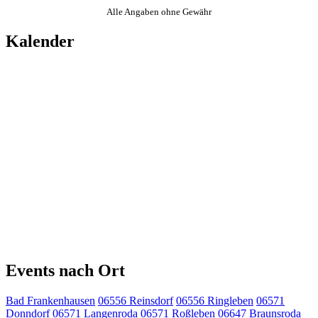
Alle Angaben ohne Gewähr
Kalender
Events nach Ort
Bad Frankenhausen
06556 Reinsdorf
06556 Ringleben
06571
Donndorf
06571 Langenroda
06571 Roßleben
06647 Braunsroda