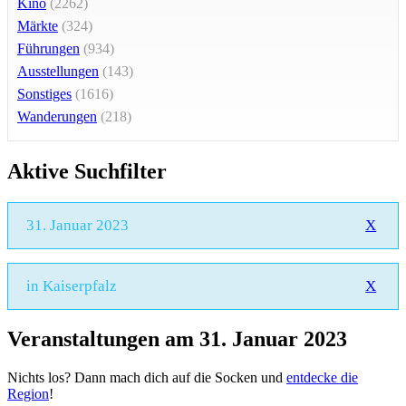
Kino
(2262)
Märkte
(324)
Führungen
(934)
Ausstellungen
(143)
Sonstiges
(1616)
Wanderungen
(218)
Aktive Suchfilter
31. Januar 2023
X
in Kaiserpfalz
X
Veranstaltungen am 31. Januar 2023
Nichts los? Dann mach dich auf die Socken und
entdecke die
Region
!