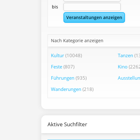
bis
Nach Kategorie anzeigen
Kultur
(10048)
Tanzen
(1
Feste
(807)
Kino
(2262
Führungen
(935)
Ausstellu
Wanderungen
(218)
Aktive Suchfilter