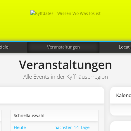
iele
Veranstaltungen
Locat
Veranstaltungen
Alle Events in der Kyffhäuserregion
Kalen
Schnellauswahl
Heute
nächsten 14 Tage