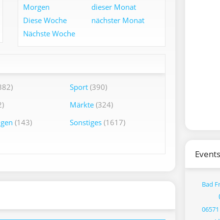
Morgen
dieser Monat
Diese Woche
nächster Monat
Nächste Woche
382)
Sport
(390)
)
Märkte
(324)
ngen
(143)
Sonstiges
(1617)
Events
Bad F
06571