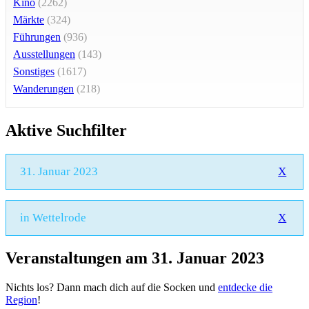
Kino
(2262)
Märkte
(324)
Führungen
(936)
Ausstellungen
(143)
Sonstiges
(1617)
Wanderungen
(218)
Aktive Suchfilter
31. Januar 2023
X
in Wettelrode
X
Veranstaltungen am 31. Januar 2023
Nichts los? Dann mach dich auf die Socken und
entdecke die
Region
!