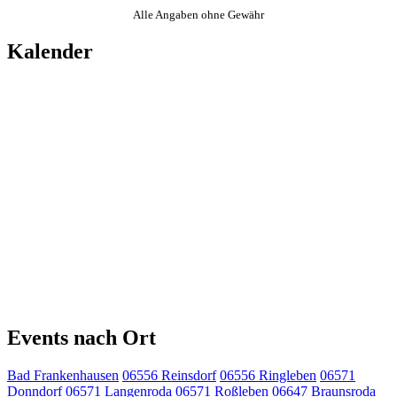
Alle Angaben ohne Gewähr
Kalender
Events nach Ort
Bad Frankenhausen
06556 Reinsdorf
06556 Ringleben
06571
Donndorf
06571 Langenroda
06571 Roßleben
06647 Braunsroda