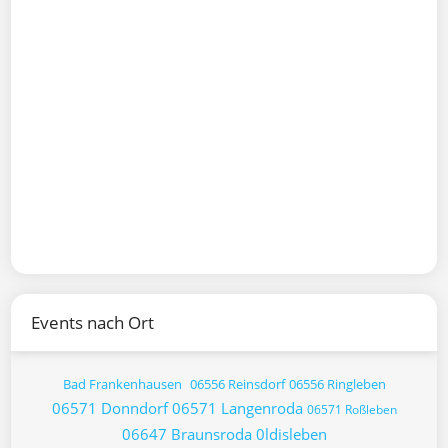
Events nach Ort
Bad Frankenhausen
06556 Reinsdorf
06556 Ringleben
06571 Donndorf
06571 Langenroda
06571 Roßleben
06647 Braunsroda
0ldisleben