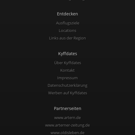
Entdecken
Ausflugsziele
Locations
Links aus der Region
Kyffdates
Über Kyffdates
Kontakt
Impressum
Datenschutzerklärung
Werben auf Kyffdates
Partnerseiten
www.artern.de
www.arterner-zeitung.de
www.oldisleben.de